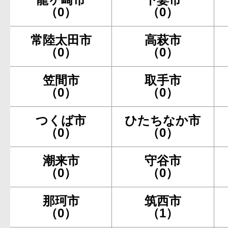
（0）
（0）
常陸太田市
高萩市
（0）
（0）
笠間市
取手市
（0）
（0）
つくば市
ひたちなか市
（0）
（0）
潮来市
守谷市
（0）
（0）
那珂市
筑西市
（0）
（1）