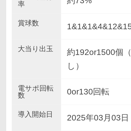
約73%
率
賞球数
1&1&1&4&12&1
大当り出玉
約192or1500
し）
電サポ回転
0or130回転
数
導入開始日
2025年03月03