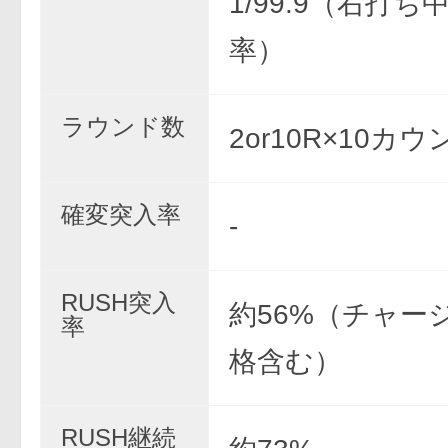
1/99.9（右打ち
率）
ラウンド数
2or10R×10カウ
確変突入率
-
RUSH突入
約56%（チャー
率
格含む）
RUSH継続