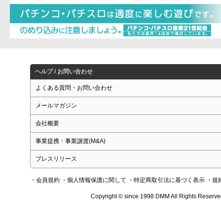
ヘルプ / お問い合わせ
よくある質問・お問い合わせ
メールマガジン
会社概要
事業提携・事業譲渡(M&A)
プレスリリース
・会員規約
・個人情報保護に関して
・特定商取引法に基づく表示
・規
Copyright © since 1998 DMM All Rights Reserve