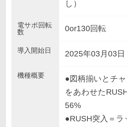
し）
電サポ回転
0or130回転
数
導入開始日
2025年03月03
機種概要
●図柄揃いとチ
をあわせたRUS
56%
●RUSH突入＝