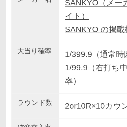
SANKYO（メ
イト）
SANKYO の掲
大当り確率
1/399.9（通常
1/99.9（右打ち
率）
ラウンド数
2or10R×10カウ