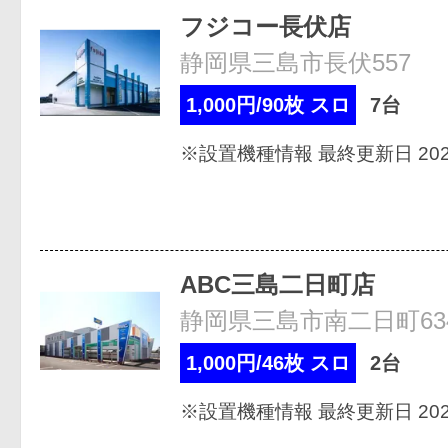
フジコー長伏店
静岡県三島市長伏557
1,000円/90枚 スロ
7台
※設置機種情報 最終更新日 2026
ABC三島二日町店
静岡県三島市南二日町634
1,000円/46枚 スロ
2台
※設置機種情報 最終更新日 2026