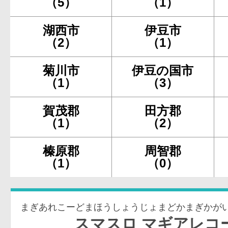
（5）
（1）
湖西市
伊豆市
（2）
（1）
菊川市
伊豆の国市
（1）
（3）
賀茂郡
田方郡
（1）
（2）
榛原郡
周智郡
（1）
（0）
まぎあれこーどまほうしょうじょまどかまぎかが
スマスロ マギアレコード 魔