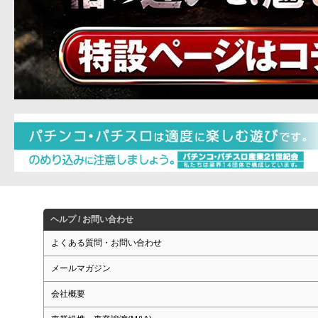
ヘルプ / お問い合わせ
よくある質問・お問い合わせ
メールマガジン
会社概要