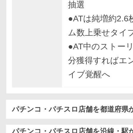
抽選
●ATは純増約2.6
ム数上乗せタイ
●AT中のストー
分獲得すればエ
イブ覚醒へ
パチンコ・パチスロ店舗を都道府県
パチンコ・パチスロ店舗を沿線・駅