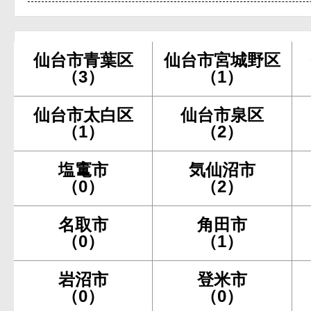
仙台市青葉区
仙台市宮城野区
（3）
（1）
仙台市太白区
仙台市泉区
（1）
（2）
塩竃市
気仙沼市
（0）
（2）
名取市
角田市
（0）
（1）
岩沼市
登米市
（0）
（0）