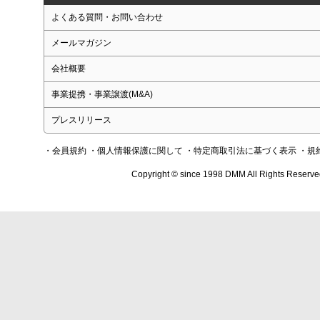
よくある質問・お問い合わせ
メールマガジン
会社概要
事業提携・事業譲渡(M&A)
プレスリリース
・会員規約
・個人情報保護に関して
・特定商取引法に基づく表示
・規
Copyright © since 1998 DMM All Rights Reserve