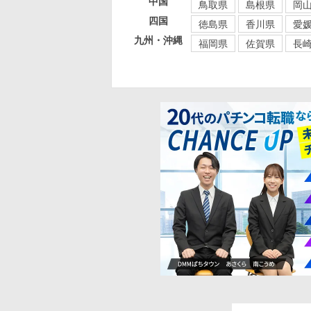
中国
鳥取県
島根県
岡
四国
徳島県
香川県
愛
九州・沖縄
福岡県
佐賀県
長