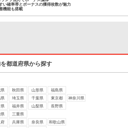
やすい確率帯とボーナスの獲得枚数が魅力
整機能も搭載
舗を都道府県から探す
城県
秋田県
山形県
福島県
馬県
埼玉県
千葉県
東京都
神奈川県
川県
福井県
山梨県
長野県
知県
三重県
阪府
兵庫県
奈良県
和歌山県