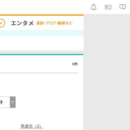
0件
男鹿市（3）