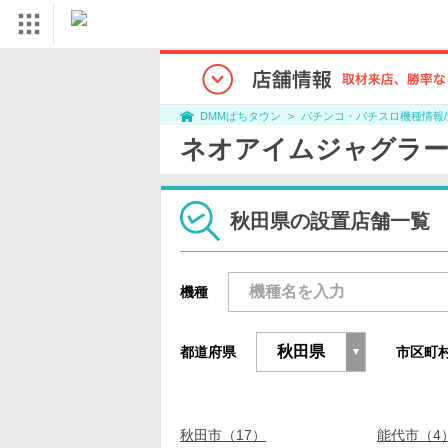
パチンコ・パチスロ機種情報
DMMぱちタウン
ネオアイムジャグラー
秋田県の設置店舗一覧
機種
都道府県
市区町
秋田市（17）
能代市（4