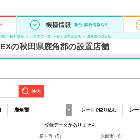
/演出・解析情報
パチスロ一覧
秋田県の設置店
鹿角郡の設置店
EXの秋田県鹿角郡の設置店舗
検索
村
レートで絞り込む
登録データがありません
）
横手市（5）
大館市（6）