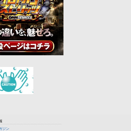
報
ガジン