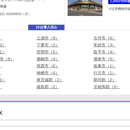
＆スロット867台設置！！…
1,000円/90
26台
※設置機種情報 最
2026/08/03（月）
26台導入済み
）
土浦市（9）
古河市（6）
3）
下妻市（2）
常総市（3）
1）
笠間市（5）
取手市（4）
市（8）
鹿嶋市（4）
潮来市（0）
）
筑西市（6）
坂東市（1）
）
神栖市（4）
行方市（1）
1）
東茨城郡（2）
那珂郡（2）
）
猿島郡（2）
北相馬郡（0）
X