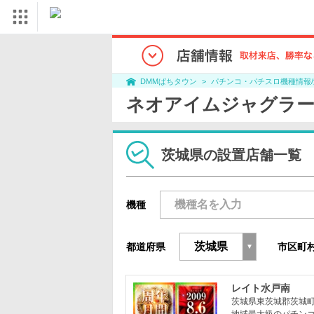
パチンコ・パチスロ機種情報
DMMぱちタウン
ネオアイムジャグラー
茨城県の設置店舗一覧
機種
都道府県
市区町
レイト水戸南
茨城県東茨城郡茨城町長