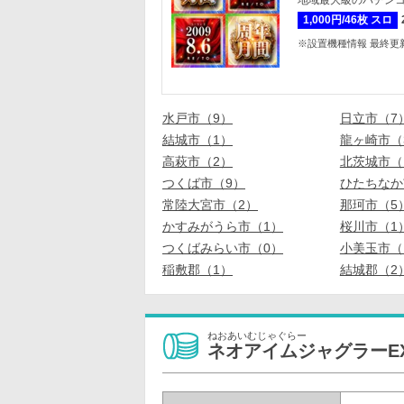
地域最大級のパチンコ
1,000円/46枚 スロ
※設置機種情報 最終更新日 
水戸市（9）
日立市（7
結城市（1）
龍ヶ崎市（
高萩市（2）
北茨城市（
つくば市（9）
ひたちなか
常陸大宮市（2）
那珂市（5
かすみがうら市（1）
桜川市（1
つくばみらい市（0）
小美玉市（
稲敷郡（1）
結城郡（2
ねおあいむじゃぐらー
ネオアイムジャグラーE