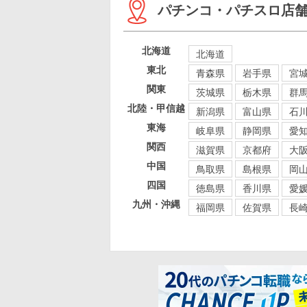
パチンコ・パチスロ店
北海道
北海道
東北
青森県
岩手県
宮
関東
茨城県
栃木県
群
北陸・甲信越
新潟県
富山県
石
東海
岐阜県
静岡県
愛
関西
滋賀県
京都府
大
中国
鳥取県
島根県
岡
四国
徳島県
香川県
愛
九州・沖縄
福岡県
佐賀県
長