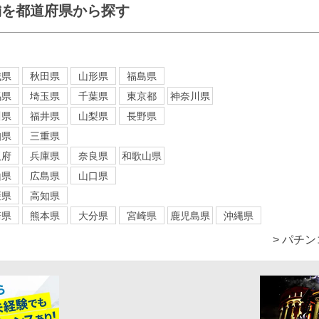
舗を都道府県から探す
城県
秋田県
山形県
福島県
馬県
埼玉県
千葉県
東京都
神奈川県
川県
福井県
山梨県
長野県
知県
三重県
阪府
兵庫県
奈良県
和歌山県
山県
広島県
山口県
媛県
高知県
崎県
熊本県
大分県
宮崎県
鹿児島県
沖縄県
> パチ