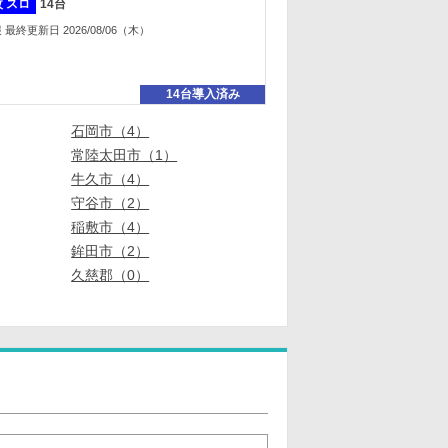
枚 スロ
14台
終更新日 2026/08/06（木）
14台導入済み
石岡市（4）
常陸太田市（1）
牛久市（4）
守谷市（2）
稲敷市（4）
鉾田市（2）
久慈郡（0）