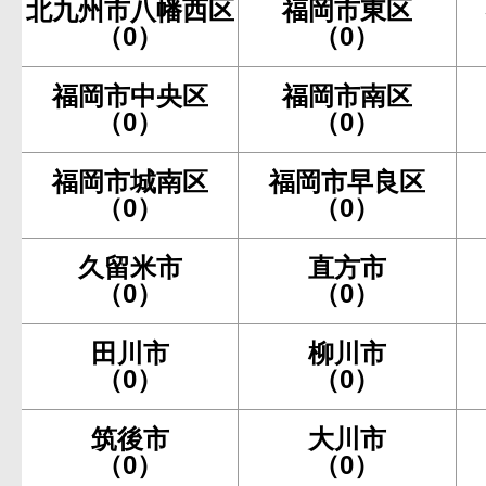
北九州市八幡西区
福岡市東区
（0）
（0）
福岡市中央区
福岡市南区
（0）
（0）
福岡市城南区
福岡市早良区
（0）
（0）
久留米市
直方市
（0）
（0）
田川市
柳川市
（0）
（0）
筑後市
大川市
（0）
（0）