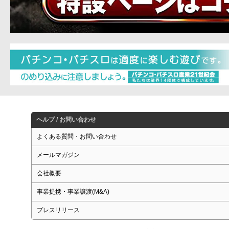
ヘルプ / お問い合わせ
よくある質問・お問い合わせ
メールマガジン
会社概要
事業提携・事業譲渡(M&A)
プレスリリース