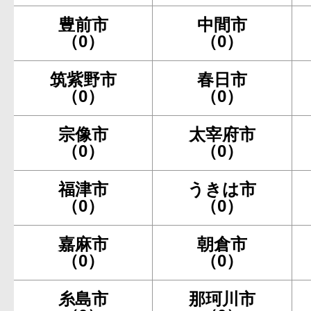
豊前市
中間市
（0）
（0）
筑紫野市
春日市
（0）
（0）
宗像市
太宰府市
（0）
（0）
福津市
うきは市
（0）
（0）
嘉麻市
朝倉市
（0）
（0）
糸島市
那珂川市