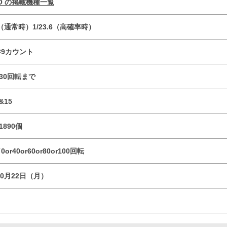
YO の掲載機種一覧
.2（通常時）1/23.6（高確率時）
R×9カウント
／30回転まで
&15
1890個
or40or60or80or100回転
10月22日（月）