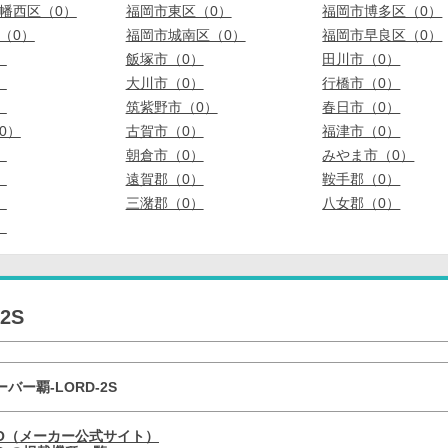
幡西区（0）
福岡市東区（0）
福岡市博多区（0）
（0）
福岡市城南区（0）
福岡市早良区（0）
）
飯塚市（0）
田川市（0）
）
大川市（0）
行橋市（0）
）
筑紫野市（0）
春日市（0）
0）
古賀市（0）
福津市（0）
）
朝倉市（0）
みやま市（0）
）
遠賀郡（0）
鞍手郡（0）
）
三潴郡（0）
八女郡（0）
）
2S
バー覇‐LORD‐2S
YO（メーカー公式サイト）