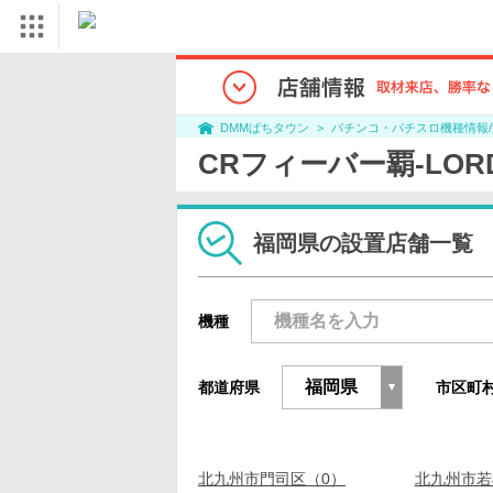
パチンコ・パチスロ機種情報
DMMぱちタウン
CRフィーバー覇‐LO
福岡県の設置店舗一覧
機種
都道府県
市区町
北九州市門司区（0）
北九州市若