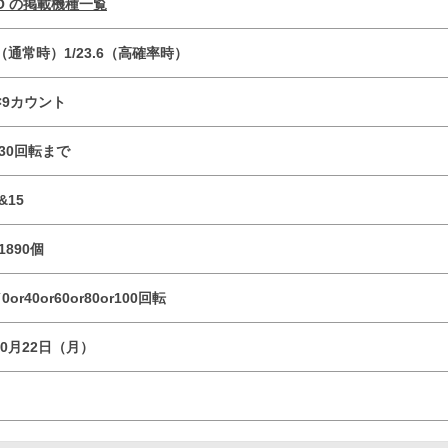
YO の掲載機種一覧
.2（通常時）1/23.6（高確率時）
R×9カウント
／30回転まで
&15
1890個
or40or60or80or100回転
10月22日（月）