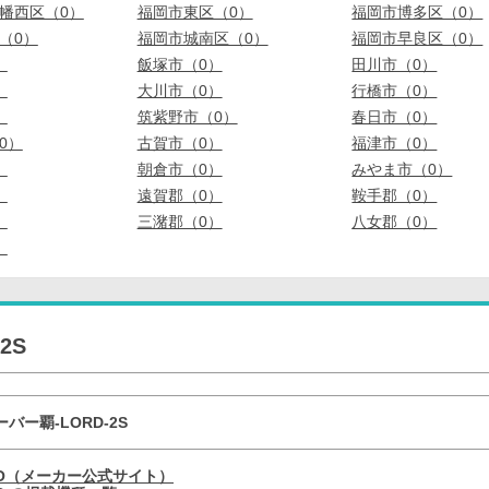
幡西区（0）
福岡市東区（0）
福岡市博多区（0）
（0）
福岡市城南区（0）
福岡市早良区（0）
）
飯塚市（0）
田川市（0）
）
大川市（0）
行橋市（0）
）
筑紫野市（0）
春日市（0）
0）
古賀市（0）
福津市（0）
）
朝倉市（0）
みやま市（0）
）
遠賀郡（0）
鞍手郡（0）
）
三潴郡（0）
八女郡（0）
）
2S
バー覇‐LORD‐2S
YO（メーカー公式サイト）