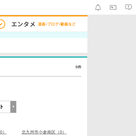
0件
0）
北九州市小倉南区（0）