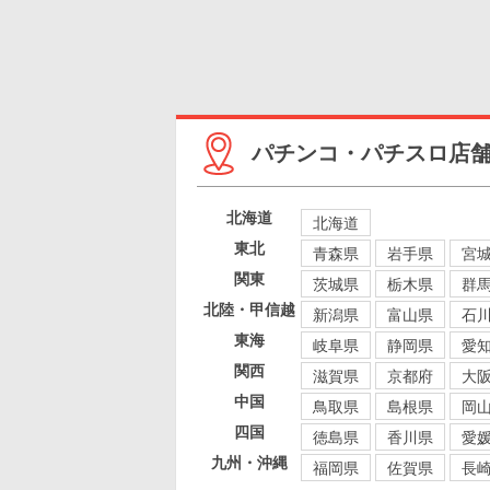
パチンコ・パチスロ店
北海道
北海道
東北
青森県
岩手県
宮
関東
茨城県
栃木県
群
北陸・甲信越
新潟県
富山県
石
東海
岐阜県
静岡県
愛
関西
滋賀県
京都府
大
中国
鳥取県
島根県
岡
四国
徳島県
香川県
愛
九州・沖縄
福岡県
佐賀県
長