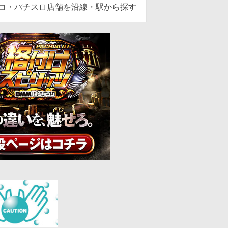
ンコ・パチスロ店舗を沿線・駅から探す