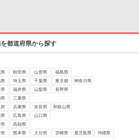
舗を都道府県から探す
城県
秋田県
山形県
福島県
馬県
埼玉県
千葉県
東京都
神奈川県
川県
福井県
山梨県
長野県
知県
三重県
阪府
兵庫県
奈良県
和歌山県
山県
広島県
山口県
媛県
高知県
崎県
熊本県
大分県
宮崎県
鹿児島県
沖縄県