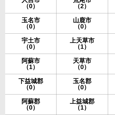
（0）
（2）
玉名市
山鹿市
（0）
（0）
宇土市
上天草市
（0）
（1）
阿蘇市
天草市
（1）
（0）
下益城郡
玉名郡
（0）
（0）
阿蘇郡
上益城郡
（0）
（1）