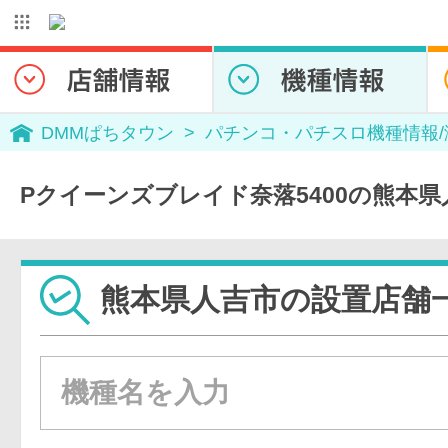
DMMぱちタウン
パチンコ・パチスロ機種情報
Pクイーンズブレイド奈落5400の熊本
熊本県人吉市の設置店舗