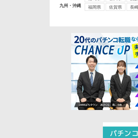
九州・沖縄
福岡県
佐賀県
長