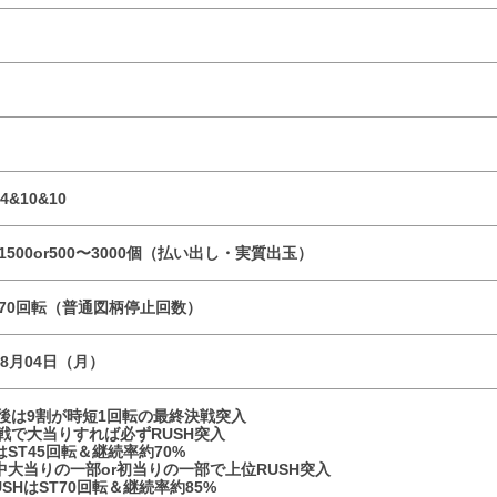
4&10&10
r1500or500〜3000個（払い出し・実質出玉）
5or70回転（普通図柄停止回数）
08月04日（月）
後は9割が時短1回転の最終決戦突入
戦で大当りすれば必ずRUSH突入
HはST45回転＆継続率約70%
H中大当りの一部or初当りの一部で上位RUSH突入
USHはST70回転＆継続率約85%