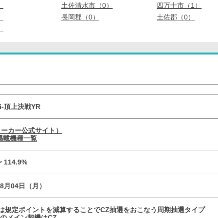
）
土佐清水市（0）
四万十市（1）
）
長岡郡（0）
土佐郡（0）
）
ki-頂上決戦YR
メーカー公式サイト）
掲載機種一覧
〜 114.9%
08月04日（月）
時は規定ポイントを減算することでCZ抽選をおこなう周期抽選タイプ
選のメイン契機はCZ