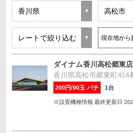
現在地から
ダイナム香川高松郷東
香川県高松市郷東町414
200円/90玉 パチ
1台
※設置機種情報 最終更新日 2026