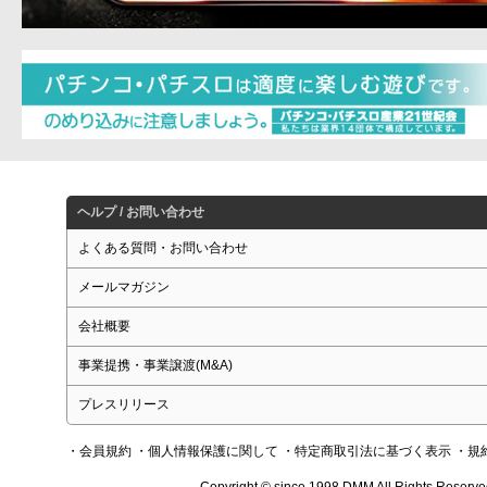
ヘルプ / お問い合わせ
よくある質問・お問い合わせ
メールマガジン
会社概要
事業提携・事業譲渡(M&A)
プレスリリース
・会員規約
・個人情報保護に関して
・特定商取引法に基づく表示
・規