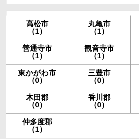
高松市
丸亀市
（1）
（1）
善通寺市
観音寺市
（1）
（1）
東かがわ市
三豊市
（0）
（0）
木田郡
香川郡
（0）
（0）
仲多度郡
（1）