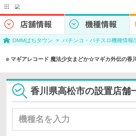
DMMぱちタウン
パチンコ・パチスロ機種情報
e マギアレコード 魔法少女まどか☆マギカ外伝の香
香川県高松市の設置店舗