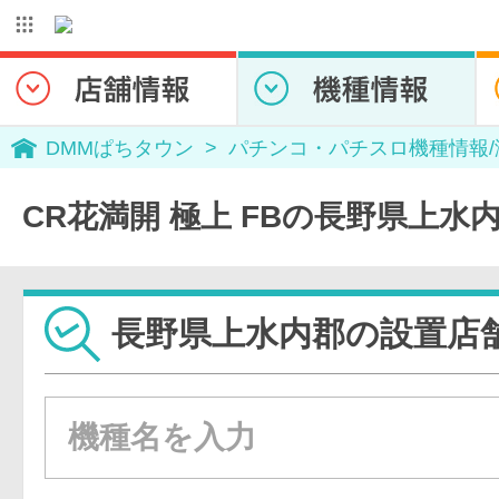
DMMぱちタウン
パチンコ・パチスロ機種情報
CR花満開 極上 FBの長野県上水
長野県上水内郡の設置店