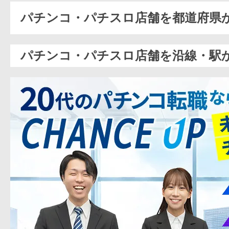
パチンコ・パチスロ店舗を都道府県
パチンコ・パチスロ店舗を沿線・駅