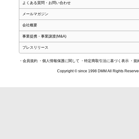
よくある質問・お問い合わせ
メールマガジン
会社概要
事業提携・事業譲渡(M&A)
プレスリリース
・会員規約
・個人情報保護に関して
・特定商取引法に基づく表示
・規
Copyright © since 1998 DMM All Rights Reserve