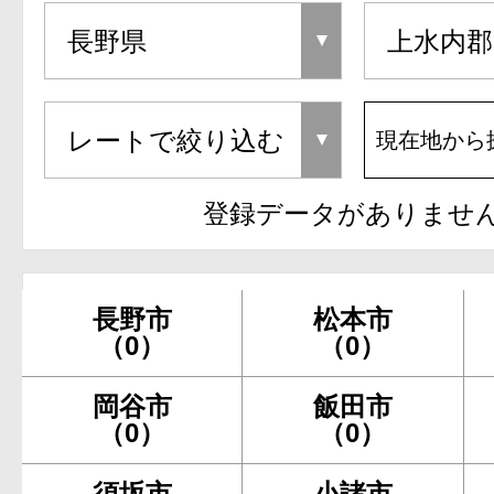
現在地から
登録データがありませ
長野市
松本市
（0）
（0）
岡谷市
飯田市
（0）
（0）
須坂市
小諸市