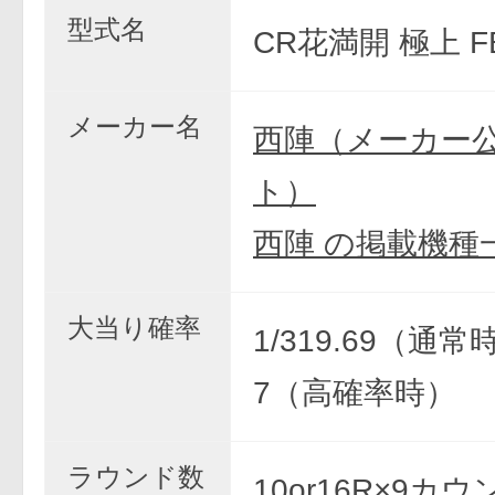
型式名
CR花満開 極上 F
メーカー名
西陣（メーカー
ト）
西陣 の掲載機種
大当り確率
1/319.69（通常時
7（高確率時）
ラウンド数
10or16R×9カウ