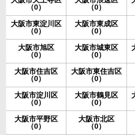
（0）
（0）
大阪市東淀川区
大阪市東成区
（0）
（0）
大阪市旭区
大阪市城東区
（0）
（0）
大阪市住吉区
大阪市東住吉区
（0）
（0）
大阪市淀川区
大阪市鶴見区
（0）
（0）
大阪市平野区
大阪市北区
（0）
（0）