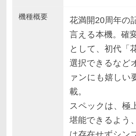
機種概要
花満開20周年の
言える本機。確
として、初代「
選択できるなど
ァンにも嬉しい
載。
スペックは、極
堪能できるよう
は存在せずシン