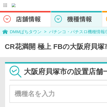
DMMぱちタウン
パチンコ・パチスロ機種情報
CR花満開 極上 FBの大阪府貝
大阪府貝塚市の設置店舗