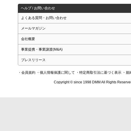
ヘルプ / お問い合わせ
よくある質問・お問い合わせ
メールマガジン
会社概要
事業提携・事業譲渡(M&A)
プレスリリース
・会員規約
・個人情報保護に関して
・特定商取引法に基づく表示
・規
Copyright © since 1998 DMM All Rights Reserve