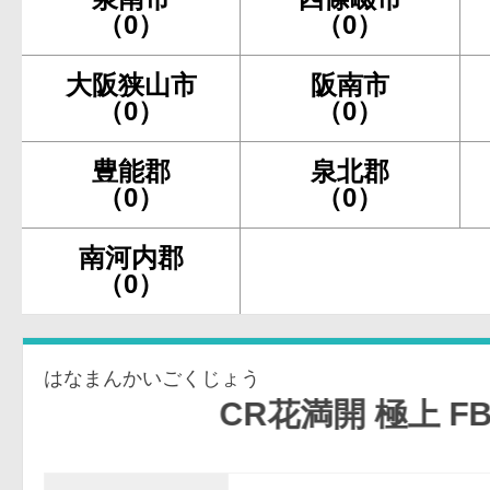
（0）
（0）
大阪狭山市
阪南市
（0）
（0）
豊能郡
泉北郡
（0）
（0）
南河内郡
（0）
はなまんかいごくじょう
CR花満開 極上 FB