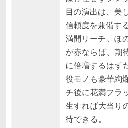
目の演出は、美
信頼度を兼備す
満開リーチ。ほ
が赤ならば、期
に倍増するはず
役モノも豪華絢
チ後に花満フラ
生すれば大当り
待できる。