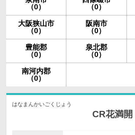
（0）
（0）
大阪狭山市
阪南市
（0）
（0）
豊能郡
泉北郡
（0）
（0）
南河内郡
（0）
はなまんかいごくじょう
CR花満開 極上 F