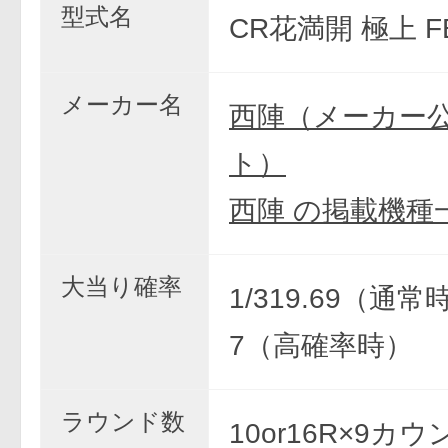
型式名
CR花満開 極上 F
メーカー名
西陣（メーカー
ト）
西陣 の掲載機種
大当り確率
1/319.69（通常時
7（高確率時）
ラウンド数
10or16R×9カウ