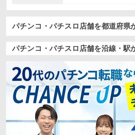
パチンコ・パチスロ店舗を都道府県
パチンコ・パチスロ店舗を沿線・駅