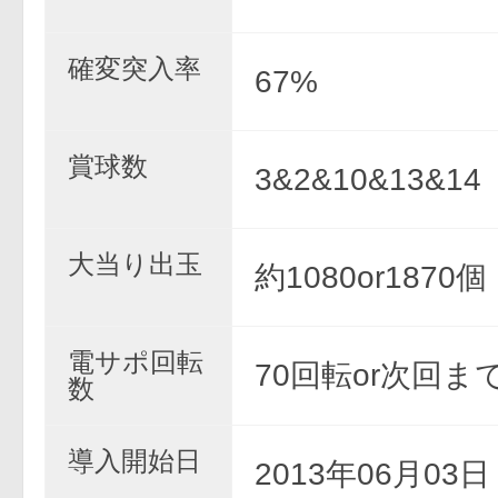
確変突入率
67%
賞球数
3&2&10&13&14
大当り出玉
約1080or1870個
電サポ回転
70回転or次回ま
数
導入開始日
2013年06月03