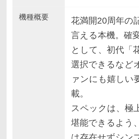
機種概要
花満開20周年の
言える本機。確
として、初代「
選択できるなど
ァンにも嬉しい
載。
スペックは、極
堪能できるよう
は存在せずシン