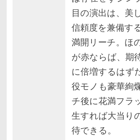
目の演出は、美
信頼度を兼備す
満開リーチ。ほ
が赤ならば、期
に倍増するはず
役モノも豪華絢
チ後に花満フラ
生すれば大当り
待できる。