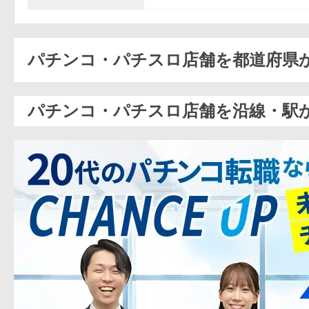
パチンコ・パチスロ店舗を都道府県
パチンコ・パチスロ店舗を沿線・駅