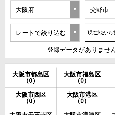
現在地から
登録データがありませ
大阪市都島区
大阪市福島区
（0）
（0）
大阪市西区
大阪市港区
（0）
（0）
大阪市天王寺区
大阪市浪速区