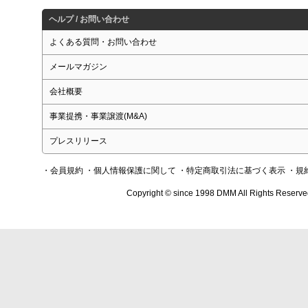
ヘルプ / お問い合わせ
よくある質問・お問い合わせ
メールマガジン
会社概要
事業提携・事業譲渡(M&A)
プレスリリース
・会員規約
・個人情報保護に関して
・特定商取引法に基づく表示
・規
Copyright © since 1998 DMM All Rights Reserve