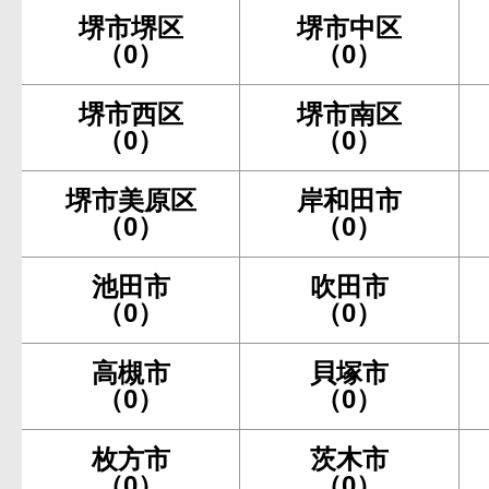
堺市堺区
堺市中区
（0）
（0）
堺市西区
堺市南区
（0）
（0）
堺市美原区
岸和田市
（0）
（0）
池田市
吹田市
（0）
（0）
高槻市
貝塚市
（0）
（0）
枚方市
茨木市
（0）
（0）