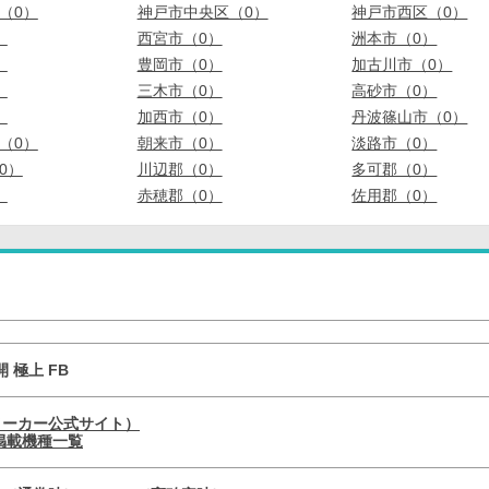
（0）
神戸市中央区（0）
神戸市西区（0）
）
西宮市（0）
洲本市（0）
）
豊岡市（0）
加古川市（0）
）
三木市（0）
高砂市（0）
）
加西市（0）
丹波篠山市（0）
（0）
朝来市（0）
淡路市（0）
0）
川辺郡（0）
多可郡（0）
）
赤穂郡（0）
佐用郡（0）
 極上 FB
メーカー公式サイト）
掲載機種一覧