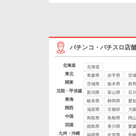
パチンコ・パチスロ店
北海道
北海道
東北
青森県
岩手県
宮
関東
茨城県
栃木県
群
北陸・甲信越
新潟県
富山県
石
東海
岐阜県
静岡県
愛
関西
滋賀県
京都府
大
中国
鳥取県
島根県
岡
四国
徳島県
香川県
愛
九州・沖縄
福岡県
佐賀県
長