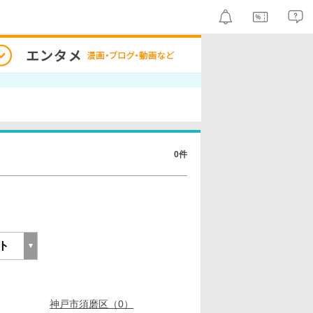
0件
神戸市須磨区（0）