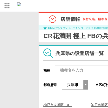
パチンコ・パチスロ機種情報
DMMぱちタウン
CR花満開 極上 FB
兵庫県の設置店舗一覧
機種
都道府県
市区町
神戸市東灘区（0）
神戸市灘区