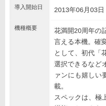
導入開始日
2013年06月03
機種概要
花満開20周年の
言える本機。確
として、初代「
選択できるなど
ァンにも嬉しい
載。
スペックは、極