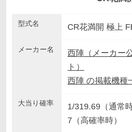
型式名
CR花満開 極上 F
メーカー名
西陣（メーカー
ト）
西陣 の掲載機種
大当り確率
1/319.69（通常時
7（高確率時）