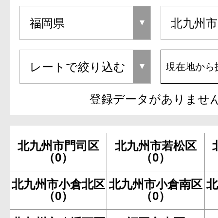
現在地から
登録データがありませ
北九州市門司区
北九州市若松区
（0）
（0）
北九州市小倉北区
北九州市小倉南区
（0）
（0）