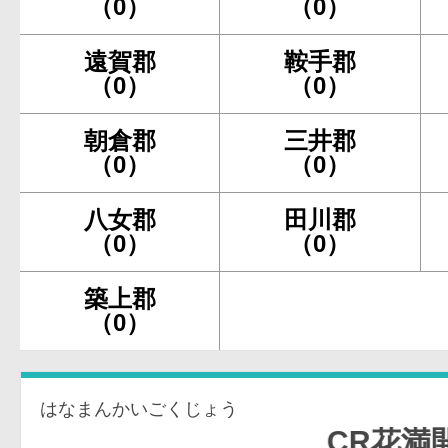
（0）
（0）
遠賀郡
鞍手郡
（0）
（0）
朝倉郡
三井郡
（0）
（0）
八女郡
田川郡
（0）
（0）
築上郡
（0）
はなまんかいごくじょう
CR花満開 極上