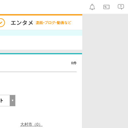
0件
大村市（0）