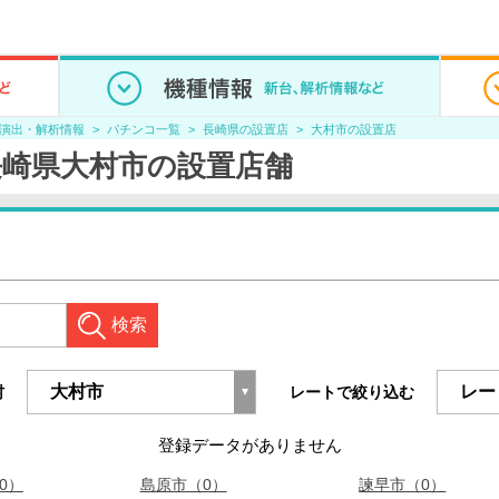
/演出・解析情報
パチンコ一覧
長崎県の設置店
大村市の設置店
の長崎県大村市の設置店舗
検索
村
レートで絞り込む
登録データがありません
0）
島原市（0）
諫早市（0）