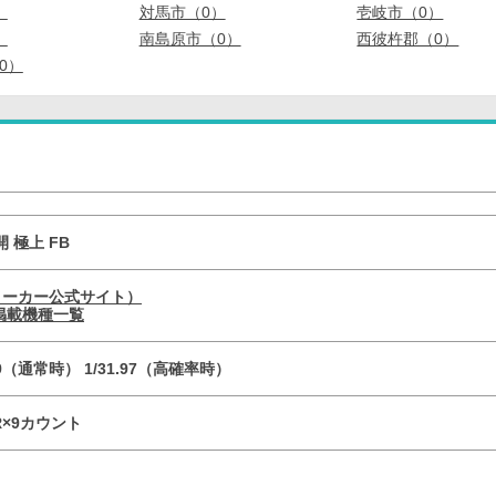
）
対馬市（0）
壱岐市（0）
）
南島原市（0）
西彼杵郡（0）
0）
 極上 FB
メーカー公式サイト）
掲載機種一覧
.69（通常時） 1/31.97（高確率時）
6R×9カウント