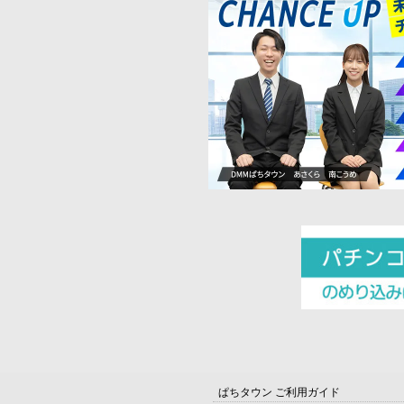
ぱちタウン ご利用ガイド