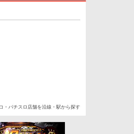
ンコ・パチスロ店舗を沿線・駅から探す