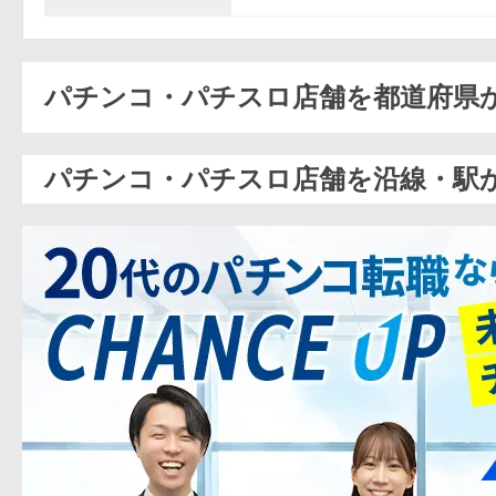
パチンコ・パチスロ店舗を都道府県
パチンコ・パチスロ店舗を沿線・駅