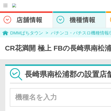
DMMぱちタウン
パチンコ・パチスロ機種情報
CR花満開 極上 FBの長崎県南松
長崎県南松浦郡の設置店