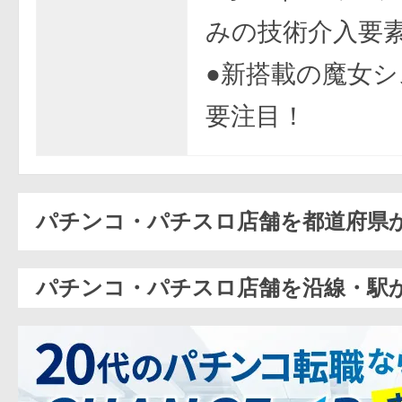
みの技術介入要
●新搭載の魔女
要注目！
パチンコ・パチスロ店舗を都道府県
パチンコ・パチスロ店舗を沿線・駅