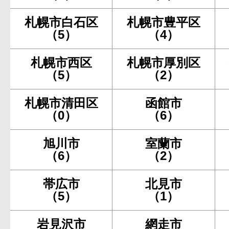
札幌市白石区
札幌市豊平区
（5）
（4）
札幌市西区
札幌市厚別区
（5）
（2）
札幌市清田区
函館市
（0）
（6）
旭川市
室蘭市
（6）
（2）
帯広市
北見市
（5）
（1）
岩見沢市
網走市