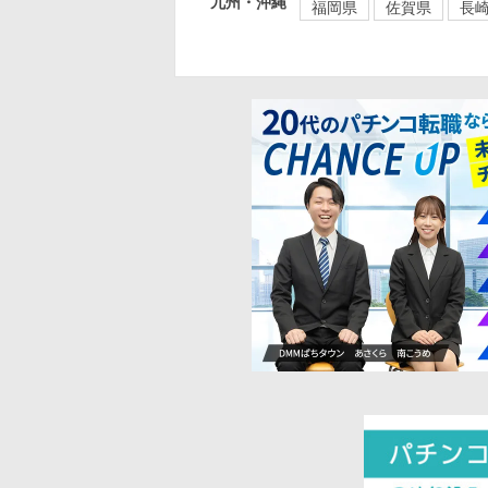
九州・沖縄
福岡県
佐賀県
長