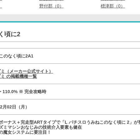
）
野付郡（0）
標津郡（0）
く頃に2
このなく頃に2A1
ズミ（メーカー公式サイト）
ミ の掲載機種一覧
 〜 110.0% ※ 完全攻略時
02月02日（月）
ボーナス＋完走型ARTタイプで「L パチスロうみねこのなく頃に 2」が
イズミマシンおなじみの技術介入要素も健在
載の魔女システムに要注目！