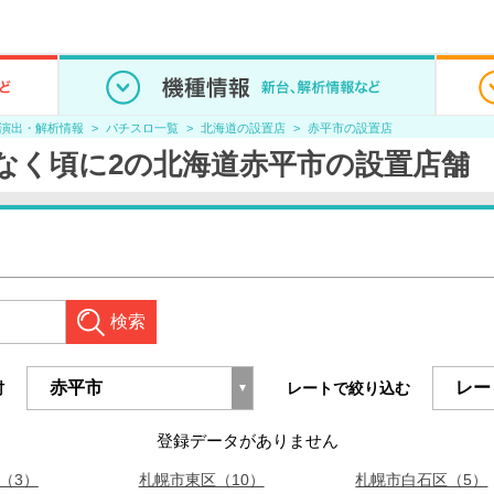
/演出・解析情報
パチスロ一覧
北海道の設置店
赤平市の設置店
なく頃に2の北海道赤平市の設置店舗
検索
村
レートで絞り込む
登録データがありません
（3）
札幌市東区（10）
札幌市白石区（5）