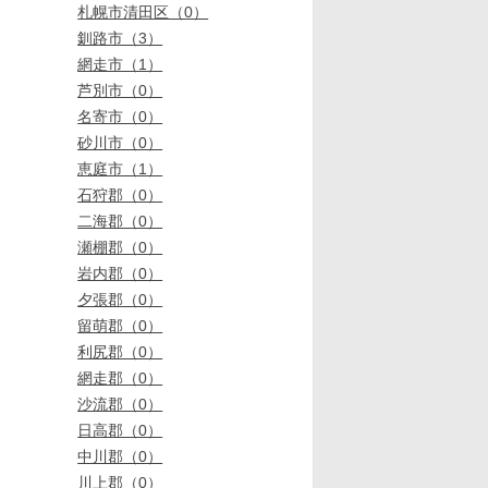
札幌市清田区（0）
釧路市（3）
網走市（1）
芦別市（0）
名寄市（0）
砂川市（0）
恵庭市（1）
石狩郡（0）
二海郡（0）
瀬棚郡（0）
岩内郡（0）
夕張郡（0）
留萌郡（0）
利尻郡（0）
網走郡（0）
沙流郡（0）
日高郡（0）
中川郡（0）
川上郡（0）