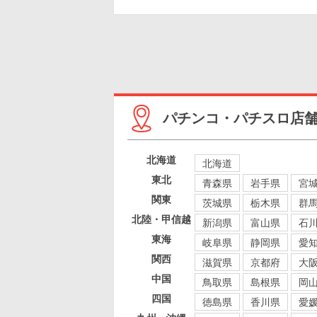
パチンコ・パチスロ店
北海道
北海道
東北
青森県
岩手県
宮
関東
茨城県
栃木県
群
北陸・甲信越
新潟県
富山県
石
東海
岐阜県
静岡県
愛
関西
滋賀県
京都府
大
中国
鳥取県
島根県
岡
四国
徳島県
香川県
愛