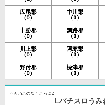
広尾郡
中川郡
（0）
（0）
十勝郡
釧路郡
（0）
（0）
川上郡
阿寒郡
（0）
（0）
野付郡
標津郡
（0）
（0）
うみねこのなくころに2
Lパチスロうみねこの