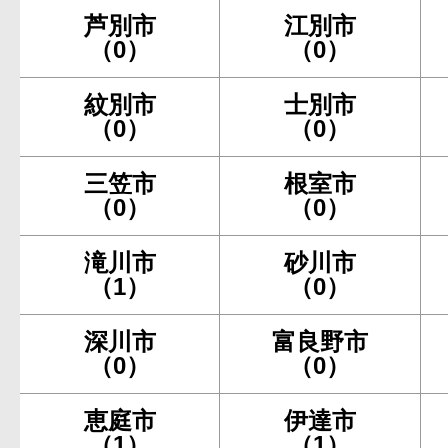
芦別市
江別市
（0）
（0）
紋別市
士別市
（0）
（0）
三笠市
根室市
（0）
（0）
滝川市
砂川市
（1）
（0）
深川市
富良野市
（0）
（0）
恵庭市
伊達市
（1）
（1）