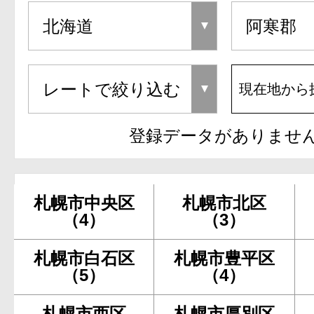
現在地から
登録データがありませ
札幌市中央区
札幌市北区
（4）
（3）
札幌市白石区
札幌市豊平区
（5）
（4）
札幌市西区
札幌市厚別区