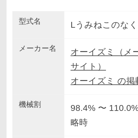
型式名
Lうみねこのなく
メーカー名
オーイズミ（メ
サイト）
オーイズミ の掲
機械割
98.4% 〜 110.
略時