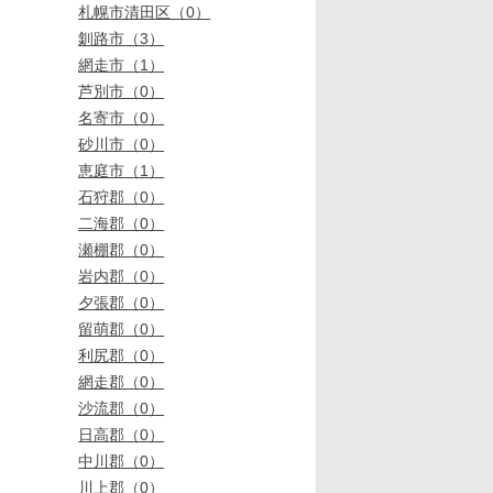
札幌市清田区（0）
釧路市（3）
網走市（1）
芦別市（0）
名寄市（0）
砂川市（0）
恵庭市（1）
石狩郡（0）
二海郡（0）
瀬棚郡（0）
岩内郡（0）
夕張郡（0）
留萌郡（0）
利尻郡（0）
網走郡（0）
沙流郡（0）
日高郡（0）
中川郡（0）
川上郡（0）