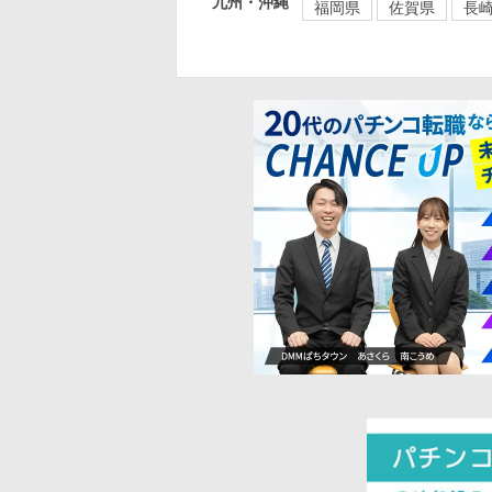
九州・沖縄
福岡県
佐賀県
長