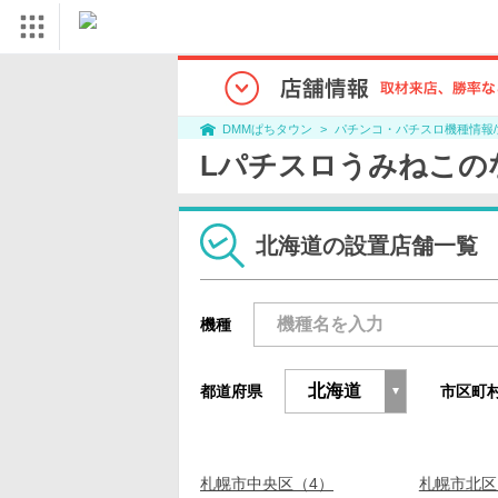
パチンコ・パチスロ機種情報
DMMぱちタウン
Lパチスロうみねこの
北海道の設置店舗一覧
機種
都道府県
市区町
札幌市中央区（4）
札幌市北区