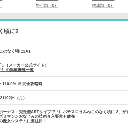
）
野付郡（0）
標津郡（0）
く頃に2
このなく頃に2A1
ズミ（メーカー公式サイト）
ミ の掲載機種一覧
 〜 110.0% ※ 完全攻略時
02月02日（月）
ボーナス＋完走型ARTタイプで「L パチスロうみねこのなく頃に 2」が
イズミマシンおなじみの技術介入要素も健在
載の魔女システムに要注目！