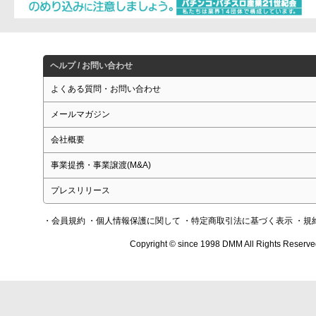
ヘルプ / お問い合わせ
よくある質問・お問い合わせ
メールマガジン
会社概要
事業提携・事業譲渡(M&A)
プレスリリース
・会員規約
・個人情報保護に関して
・特定商取引法に基づく表示
・規
Copyright © since 1998 DMM All Rights Reserve