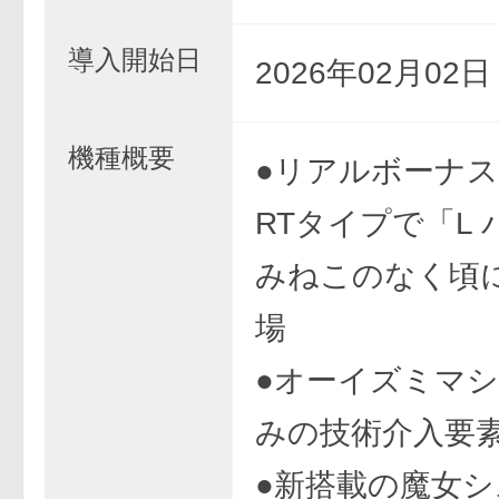
導入開始日
2026年02月02
機種概要
●リアルボーナス
RTタイプで「L
みねこのなく頃に
場
●オーイズミマ
みの技術介入要
●新搭載の魔女