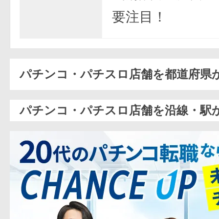
要注目！
パチンコ・パチスロ店舗を都道府県
パチンコ・パチスロ店舗を沿線・駅