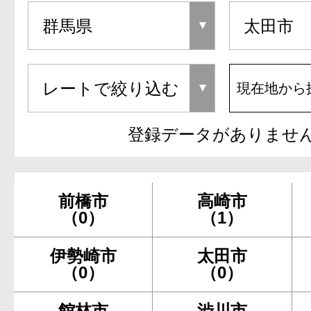
現在地から
登録データがありませ
前橋市
高崎市
（0）
（1）
伊勢崎市
太田市
（0）
（0）
館林市
渋川市