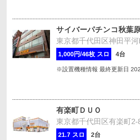
サイバーパチンコ秋葉
東京都千代田区神田平河町
1,000円/46枚 スロ
4台
※設置機種情報 最終更新日 2026
有楽町ＤＵＯ
東京都千代田区有楽町2-8
21.7 スロ
2台