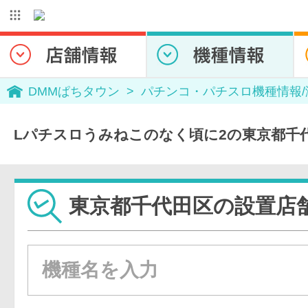
DMMぱちタウン
パチンコ・パチスロ機種情報
Lパチスロうみねこのなく頃に2の東京都千
東京都千代田区の設置店