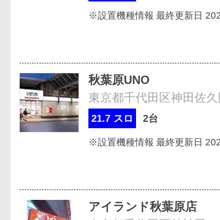
※設置機種情報 最終更新日 2026
秋葉原UNO
東京都千代田区神田佐久間
21.7 スロ
2台
※設置機種情報 最終更新日 2026
アイランド秋葉原店