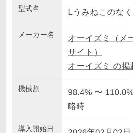
型式名
Lうみねこのなく
メーカー名
オーイズミ（メ
サイト）
オーイズミ の掲
機械割
98.4% 〜 110.
略時
導入開始日
2026年02月02