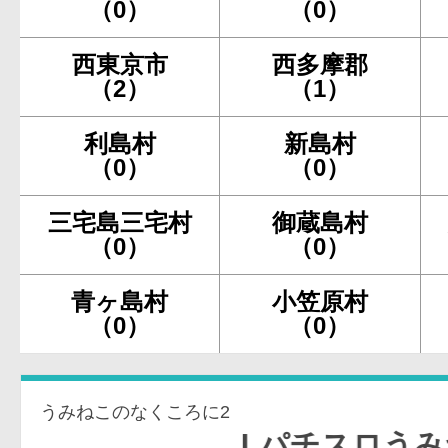
（0）
（0）
西東京市
西多摩郡
（2）
（1）
利島村
新島村
（0）
（0）
三宅島三宅村
御蔵島村
（0）
（0）
青ヶ島村
小笠原村
（0）
（0）
うみねこのなくころに2
Lパチスロうみねこの