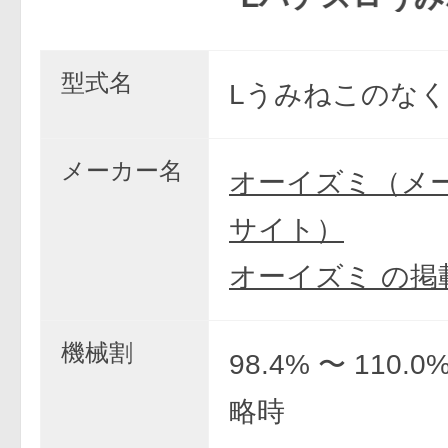
型式名
Lうみねこのなく
メーカー名
オーイズミ（メ
サイト）
オーイズミ の掲
機械割
98.4% 〜 110.
略時