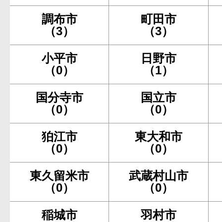
調布市
町田市
（3）
（3）
小平市
日野市
（0）
（1）
国分寺市
国立市
（0）
（0）
狛江市
東大和市
（0）
（0）
東久留米市
武蔵村山市
（0）
（0）
稲城市
羽村市