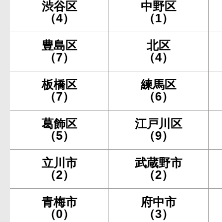
渋谷区
中野区
（4）
（1）
豊島区
北区
（7）
（4）
板橋区
練馬区
（7）
（6）
葛飾区
江戸川区
（5）
（9）
立川市
武蔵野市
（2）
（2）
青梅市
府中市
（0）
（3）