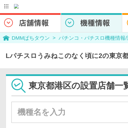
DMMぱちタウン
パチンコ・パチスロ機種情報
Lパチスロうみねこのなく頃に2の東京
東京都港区の設置店舗一