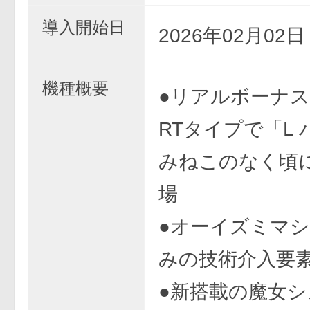
導入開始日
2026年02月02
機種概要
●リアルボーナス
RTタイプで「L
みねこのなく頃に
場
●オーイズミマ
みの技術介入要
●新搭載の魔女