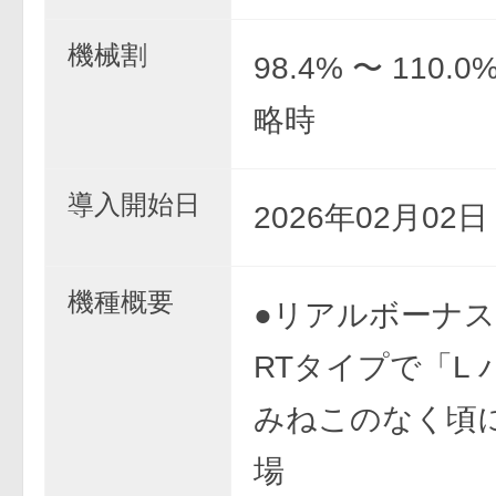
機械割
98.4% 〜 110.
略時
導入開始日
2026年02月02
機種概要
●リアルボーナス
RTタイプで「L
みねこのなく頃に
場