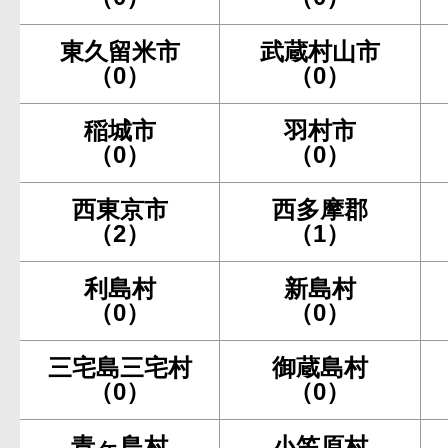
東久留米市
武蔵村山市
（0）
（0）
稲城市
羽村市
（0）
（0）
西東京市
西多摩郡
（2）
（1）
利島村
新島村
（0）
（0）
三宅島三宅村
御蔵島村
（0）
（0）
青ヶ島村
小笠原村