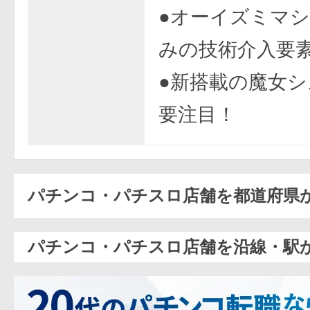
●オーイズミマ
みの技術介入要
●新搭載の魔女
要注目！
パチンコ・パチスロ店舗を都道府県
パチンコ・パチスロ店舗を沿線・駅