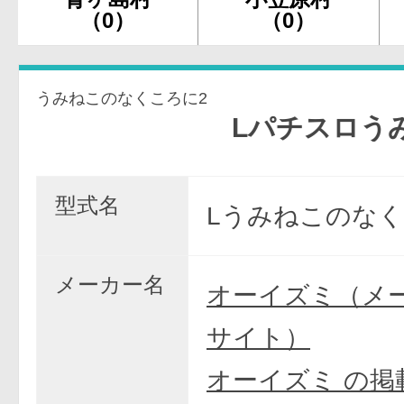
（0）
（0）
うみねこのなくころに2
Lパチスロうみねこ
型式名
Lうみねこのなく
メーカー名
オーイズミ（メ
サイト）
オーイズミ の掲