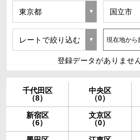
現在地から
登録データがありませ
千代田区
中央区
（8）
（0）
新宿区
文京区
（6）
（0）
墨田区
江東区