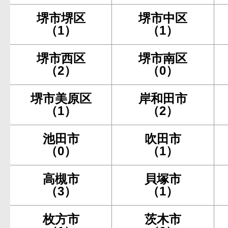
堺市堺区
堺市中区
（1）
（1）
堺市西区
堺市南区
（2）
（0）
堺市美原区
岸和田市
（1）
（2）
池田市
吹田市
（0）
（1）
高槻市
貝塚市
（3）
（1）
枚方市
茨木市