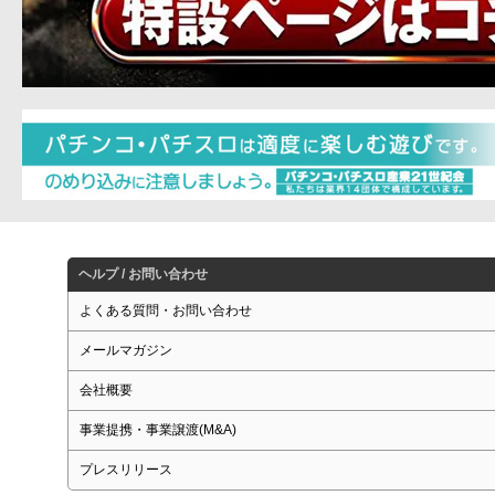
ヘルプ / お問い合わせ
よくある質問・お問い合わせ
メールマガジン
会社概要
事業提携・事業譲渡(M&A)
プレスリリース