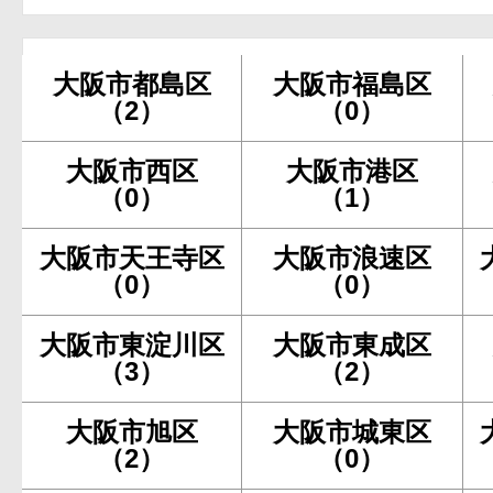
大阪市都島区
大阪市福島区
（2）
（0）
大阪市西区
大阪市港区
（0）
（1）
大阪市天王寺区
大阪市浪速区
（0）
（0）
大阪市東淀川区
大阪市東成区
（3）
（2）
大阪市旭区
大阪市城東区
（2）
（0）