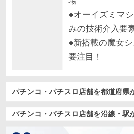
場
●オーイズミマ
みの技術介入要
●新搭載の魔女
要注目！
パチンコ・パチスロ店舗を都道府県
パチンコ・パチスロ店舗を沿線・駅