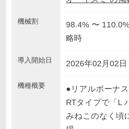
機械割
98.4% 〜 110.
略時
導入開始日
2026年02月02
機種概要
●リアルボーナス
RTタイプで「L
みねこのなく頃に