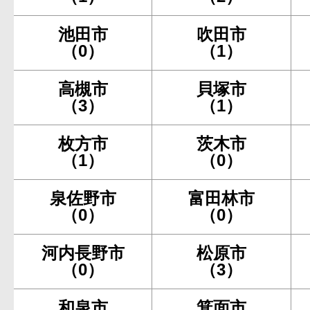
池田市
吹田市
（0）
（1）
高槻市
貝塚市
（3）
（1）
枚方市
茨木市
（1）
（0）
泉佐野市
富田林市
（0）
（0）
河内長野市
松原市
（0）
（3）
和泉市
箕面市