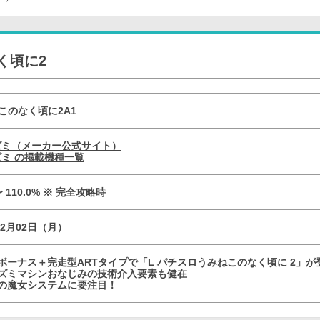
く頃に2
このなく頃に2A1
ズミ（メーカー公式サイト）
ミ の掲載機種一覧
 〜 110.0% ※ 完全攻略時
02月02日（月）
ボーナス＋完走型ARTタイプで「L パチスロうみねこのなく頃に 2」が
イズミマシンおなじみの技術介入要素も健在
載の魔女システムに要注目！