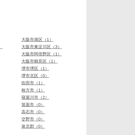
大阪市港区（1）
）
大阪市東淀川区（3）
大阪市阿倍野区（1）
大阪市鶴見区（1）
堺市堺区（1）
堺市北区（0）
吹田市（1）
枚方市（1）
寝屋川市（2）
箕面市（0）
高石市（0）
交野市（0）
泉北郡（0）