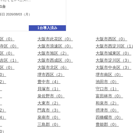
 行くぜ!!ベニス!…
1台
2026/08/03（月）
1台導入済み
区（0）
大阪市此花区（0）
大阪市西区（0）
寺区（0）
大阪市浪速区（0）
大阪市西淀川区（1
区（0）
大阪市旭区（2）
大阪市城東区（0）
吉区（1）
大阪市西成区（0）
大阪市淀川区（3）
区（0）
大阪市北区（6）
大阪市中央区（3）
0）
堺市西区（2）
堺市南区（0）
2）
豊中市（4）
池田市（0）
）
貝塚市（1）
守口市（1）
）
泉佐野市（0）
富田林市（0）
）
大東市（2）
和泉市（2）
2）
門真市（3）
摂津市（0）
4）
泉南市（0）
四條畷市（0）
）
三島郡（0）
豊能郡（0）
0）