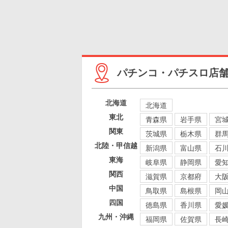
パチンコ・パチスロ店
北海道
北海道
東北
青森県
岩手県
宮
関東
茨城県
栃木県
群
北陸・甲信越
新潟県
富山県
石
東海
岐阜県
静岡県
愛
関西
滋賀県
京都府
大
中国
鳥取県
島根県
岡
四国
徳島県
香川県
愛
九州・沖縄
福岡県
佐賀県
長