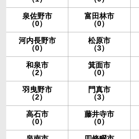
泉佐野市
富田林市
（0）
（0）
河内長野市
松原市
（0）
（3）
和泉市
箕面市
（2）
（0）
羽曳野市
門真市
（2）
（3）
高石市
藤井寺市
（0）
（0）
泉南市
四條畷市