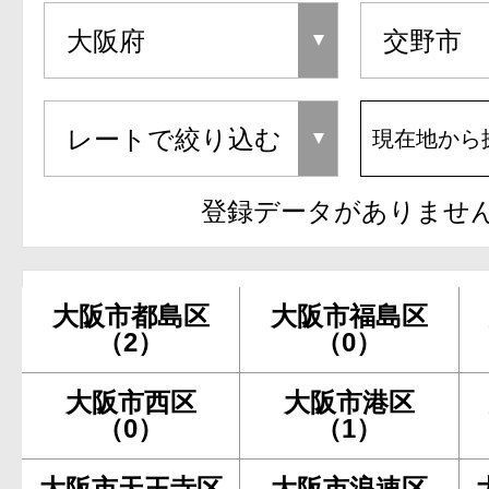
現在地から
登録データがありませ
大阪市都島区
大阪市福島区
（2）
（0）
大阪市西区
大阪市港区
（0）
（1）
大阪市天王寺区
大阪市浪速区