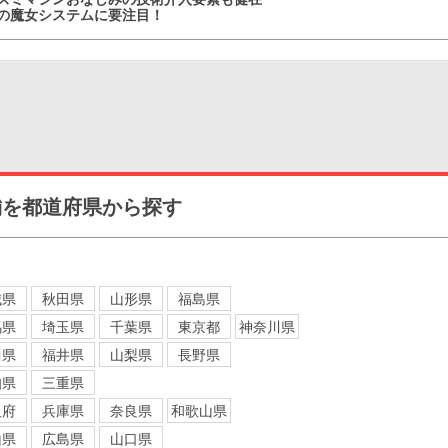
載の魔女システムに要注目！
舗を都道府県から探す
城県
秋田県
山形県
福島県
馬県
埼玉県
千葉県
東京都
神奈川県
川県
福井県
山梨県
長野県
知県
三重県
阪府
兵庫県
奈良県
和歌山県
山県
広島県
山口県