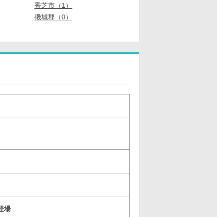
香芝市（1）
磯城郡（0）
登場