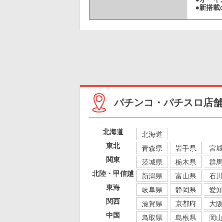
●新搭
パチンコ・パチスロ店
北海道
北海道
東北
青森県
岩手県
宮
関東
茨城県
栃木県
群
北陸・甲信越
新潟県
富山県
石
東海
岐阜県
静岡県
愛
関西
滋賀県
京都府
大
中国
鳥取県
島根県
岡