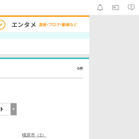
0件
橿原市（2）