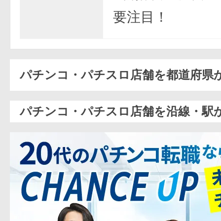
要注目！
パチンコ・パチスロ店舗を都道府県
パチンコ・パチスロ店舗を沿線・駅