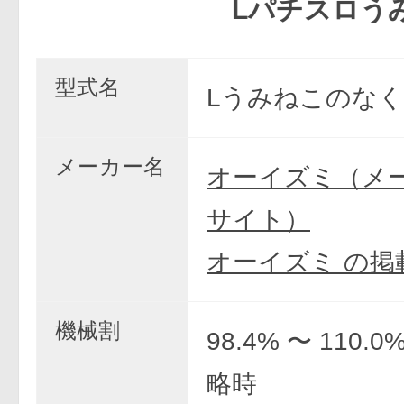
Lパチスロうみねこ
型式名
Lうみねこのなく
メーカー名
オーイズミ（メ
サイト）
オーイズミ の掲
機械割
98.4% 〜 110.
略時