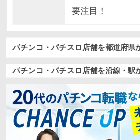
要注目！
パチンコ・パチスロ店舗を都道府県
パチンコ・パチスロ店舗を沿線・駅