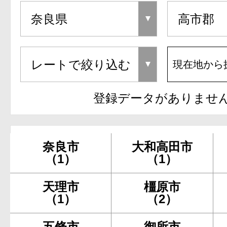
現在地から
登録データがありませ
奈良市
大和高田市
（1）
（1）
天理市
橿原市
（1）
（2）
五條市
御所市