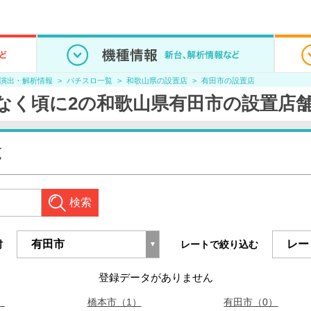
/演出・解析情報
パチスロ一覧
和歌山県の設置店
有田市の設置店
なく頃に2の和歌山県有田市の設置店
覧
検索
村
レートで絞り込む
登録データがありません
）
橋本市（1）
有田市（0）