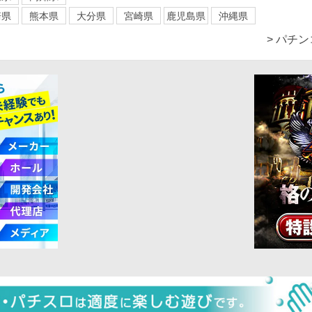
崎県
熊本県
大分県
宮崎県
鹿児島県
沖縄県
> パチ