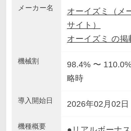
メーカー名
オーイズミ（メ
サイト）
オーイズミ の掲
機械割
98.4% 〜 110.
略時
導入開始日
2026年02月02
機種概要
●リアルボーナス