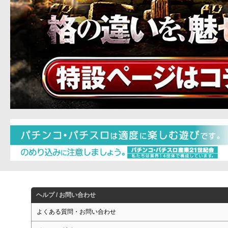
ヘルプ / お問い合わせ
よくある質問・お問い合わせ