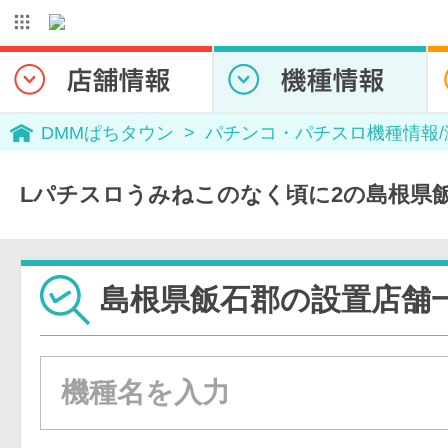
DMMぱちタウン
パチンコ・パチスロ機種情報
Lパチスロうみねこのなく頃に2の島根県
島根県飯石郡の設置店舗