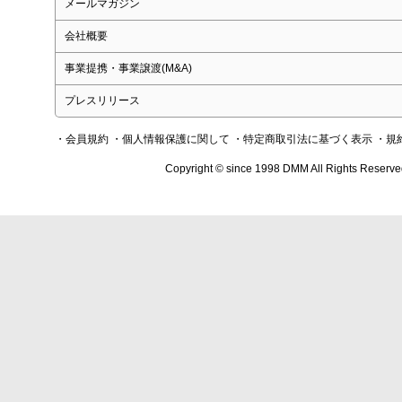
メールマガジン
会社概要
事業提携・事業譲渡(M&A)
プレスリリース
・会員規約
・個人情報保護に関して
・特定商取引法に基づく表示
・規
Copyright © since 1998 DMM All Rights Reserve