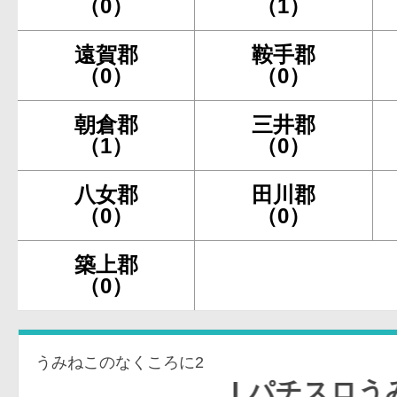
（0）
（1）
遠賀郡
鞍手郡
（0）
（0）
朝倉郡
三井郡
（1）
（0）
八女郡
田川郡
（0）
（0）
築上郡
（0）
うみねこのなくころに2
Lパチスロうみねこ