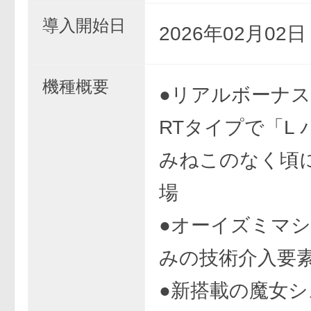
導入開始日
2026年02月02
機種概要
●リアルボーナス
RTタイプで「L
みねこのなく頃に
場
●オーイズミマ
みの技術介入要
●新搭載の魔女