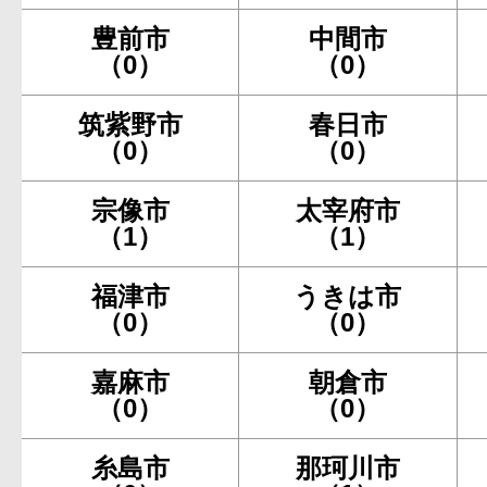
豊前市
中間市
（0）
（0）
筑紫野市
春日市
（0）
（0）
宗像市
太宰府市
（1）
（1）
福津市
うきは市
（0）
（0）
嘉麻市
朝倉市
（0）
（0）
糸島市
那珂川市