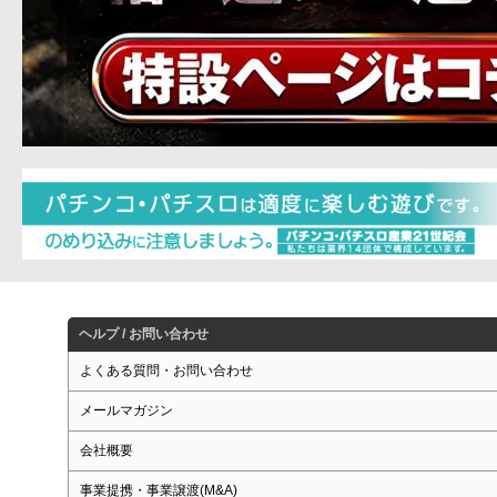
ヘルプ / お問い合わせ
よくある質問・お問い合わせ
メールマガジン
会社概要
事業提携・事業譲渡(M&A)