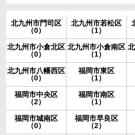
北九州市門司区
北九州市若松区
（0）
（1）
北九州市小倉北区
北九州市小倉南区
（0）
（1）
北九州市八幡西区
福岡市東区
（0）
（1）
福岡市中央区
福岡市南区
（2）
（1）
福岡市城南区
福岡市早良区
（0）
（2）