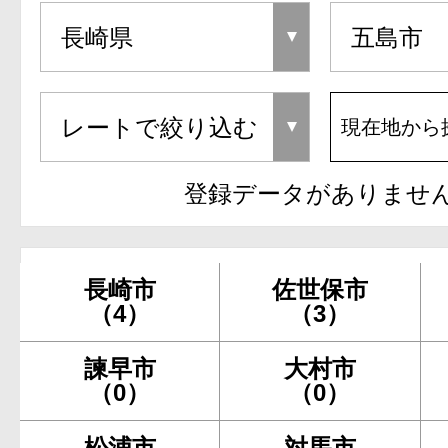
現在地から
登録データがありませ
長崎市
佐世保市
（4）
（3）
諫早市
大村市
（0）
（0）
松浦市
対馬市