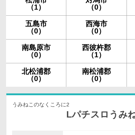
（1）
（0）
五島市
西海市
（0）
（0）
南島原市
西彼杵郡
（0）
（1）
北松浦郡
南松浦郡
（0）
（0）
うみねこのなくころに2
Lパチスロうみねこの