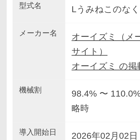
型式名
Lうみねこのなく
メーカー名
オーイズミ（メ
サイト）
オーイズミ の掲
機械割
98.4% 〜 110.
略時
導入開始日
2026年02月02