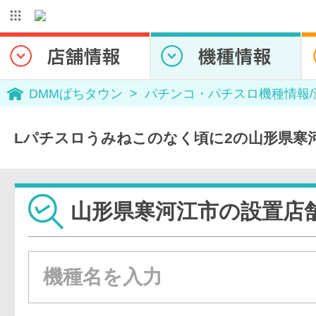
DMMぱちタウン
パチンコ・パチスロ機種情報
Lパチスロうみねこのなく頃に2の山形県寒
山形県寒河江市の設置店