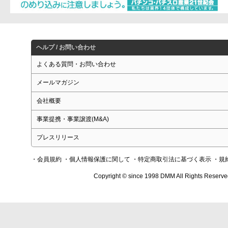
ヘルプ / お問い合わせ
よくある質問・お問い合わせ
メールマガジン
会社概要
事業提携・事業譲渡(M&A)
プレスリリース
・会員規約
・個人情報保護に関して
・特定商取引法に基づく表示
・規
Copyright © since 1998 DMM All Rights Reserve