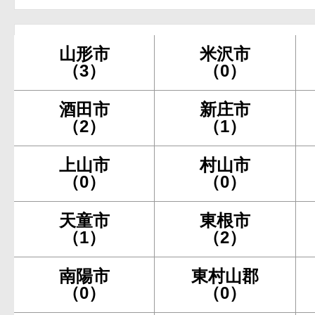
山形市
米沢市
（3）
（0）
酒田市
新庄市
（2）
（1）
上山市
村山市
（0）
（0）
天童市
東根市
（1）
（2）
南陽市
東村山郡
（0）
（0）