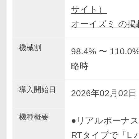
サイト）
オーイズミ の掲
機械割
98.4% 〜 110.
略時
導入開始日
2026年02月02
機種概要
●リアルボーナス
RTタイプで「L