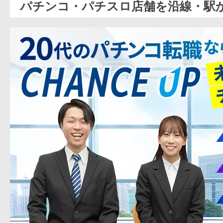
パチンコ・パチスロ店舗を沿線・駅