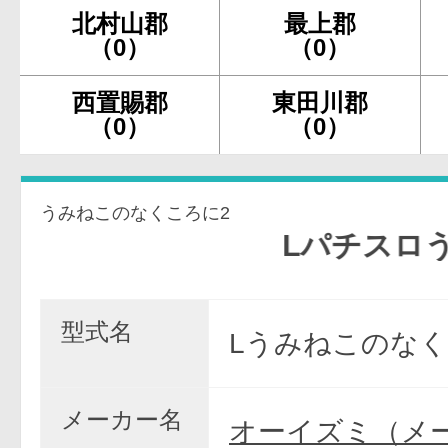
北村山郡
最上郡
（0）
（0）
西置賜郡
東田川郡
（0）
（0）
うみねこのなくころに2
Lパチスロうみね
型式名
Lうみねこのなく
メーカー名
オーイズミ（メ