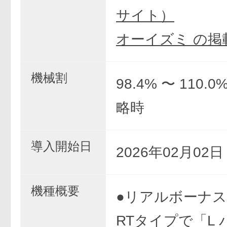
サイト）
オーイズミ の掲
機械割
98.4% 〜 110.
略時
導入開始日
2026年02月02
機種概要
●リアルボーナス
RTタイプで「L