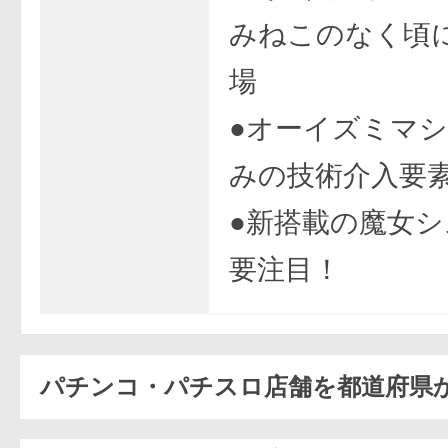
みねこのなく頃に
場
●オーイズミマ
みの技術介入要
●新搭載の魔女
要注目！
パチンコ・パチスロ店舗を都道府県