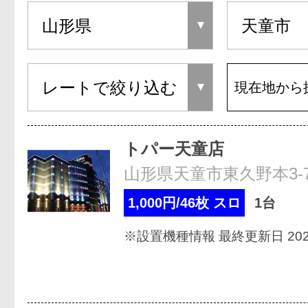
現在地から
トパー天童店
山形県天童市東久野本3-7
1,000円/46枚 スロ
1台
※設置機種情報 最終更新日 2026