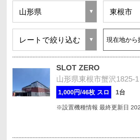
現在地から
SLOT ZERO
山形県東根市蟹沢1825-1
1,000円/46枚 スロ
1台
※設置機種情報 最終更新日 2026