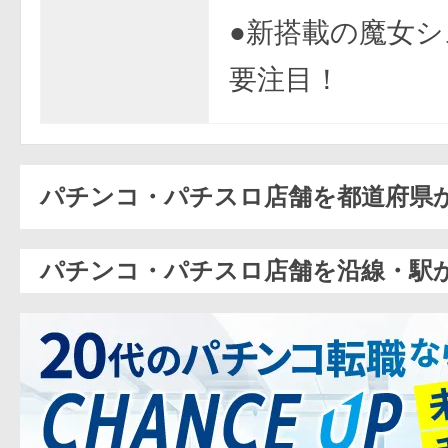
●新搭載の魔女
要注目！
パチンコ・パチスロ店舗を都道府県
パチンコ・パチスロ店舗を沿線・駅