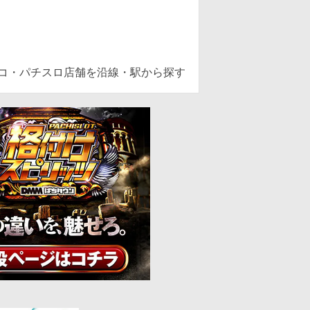
ンコ・パチスロ店舗を沿線・駅から探す