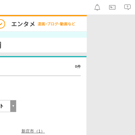
舗
0件
新庄市（1）