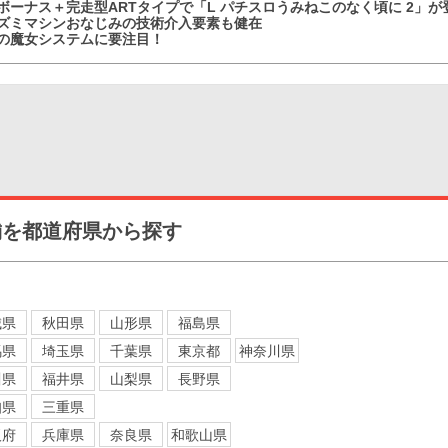
ボーナス＋完走型ARTタイプで「L パチスロうみねこのなく頃に 2」が
イズミマシンおなじみの技術介入要素も健在
載の魔女システムに要注目！
舗を都道府県から探す
城県
秋田県
山形県
福島県
馬県
埼玉県
千葉県
東京都
神奈川県
川県
福井県
山梨県
長野県
知県
三重県
阪府
兵庫県
奈良県
和歌山県