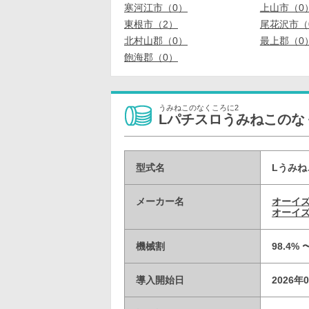
寒河江市（0）
上山市（0
東根市（2）
尾花沢市（
北村山郡（0）
最上郡（0
飽海郡（0）
うみねこのなくころに2
Lパチスロうみねこのな
型式名
Lうみね
メーカー名
オーイ
オーイズ
機械割
98.4%
導入開始日
2026年